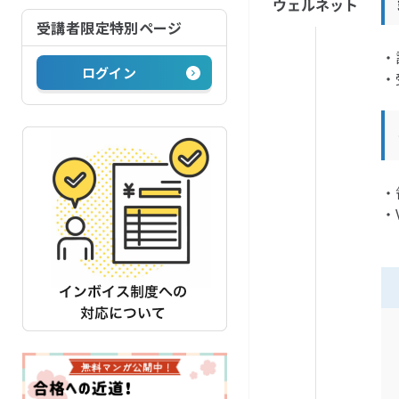
受講者限定特別ページ
・
ログイン
・
・
・