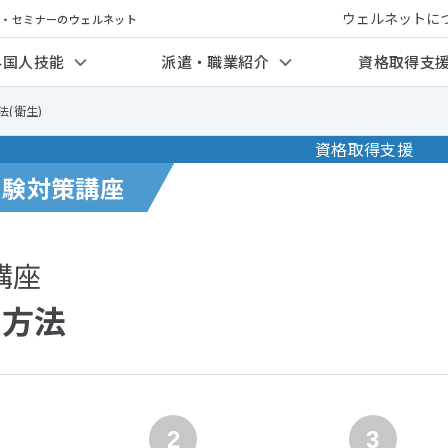
ウェルネットに
修・セミナーのウェルネット
外国人技能
派遣・職業紹介
資格取得支
(衛生)
資格取得支援
受験対策講座
講座
み方法