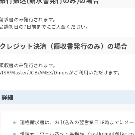
銀行振込(請求書発行のみ)の場合
請求書のみ発行されます。
受講初日の7日前までにご入金ください。
クレジット決済（領収書発行のみ）の場合
領収書のみ発行されます。
VISA/Master/JCB/AMEX/Dinersがご利用いただけます。
詳細
適格請求書は、お申込みの翌営業日18時までにメー
送信元：ウェルネット事務局 〈sx-tkcmail@tkc.co.