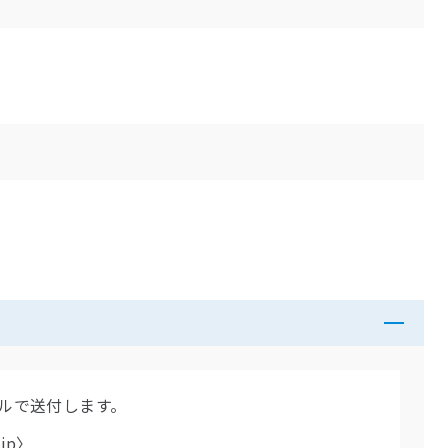
ルで送付します。
jp〉