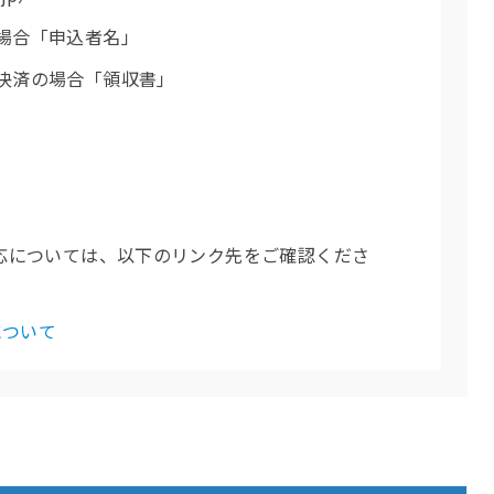
場合「申込者名」
決済の場合「領収書」
対応については、以下のリンク先をご確認くださ
について