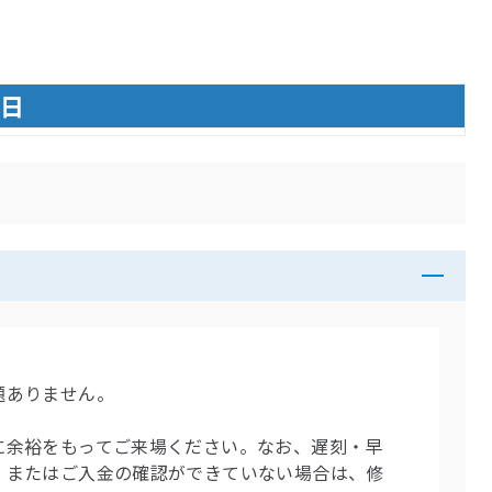
当日
題ありません。
に余裕をもってご来場ください。なお、遅刻・早
、またはご入金の確認ができていない場合は、修