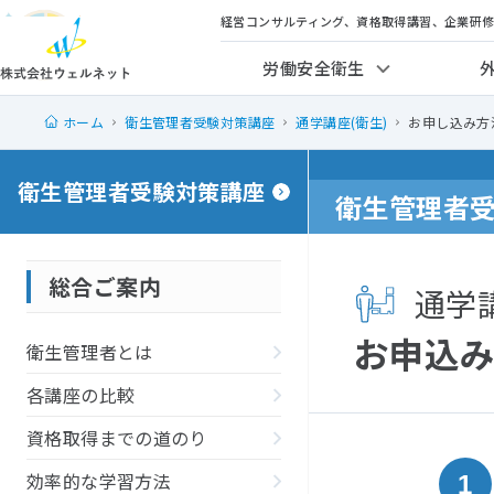
経営コンサルティング、資格取得講習、企業研
労働安全衛生
ホーム
衛生管理者受験対策講座
通学講座(衛生)
お申し込み方法
衛生管理者受験対策講座
衛生管理者
総合ご案内
通学
お申込
衛生管理者とは
各講座の比較
資格取得までの道のり
効率的な学習方法