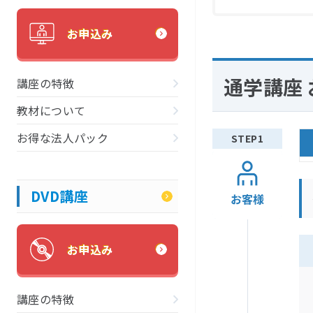
お申込み
通学講座
講座の特徴
教材について
お得な法人パック
DVD講座
お申込み
講座の特徴