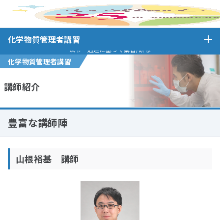
ホーム
化学物質管理者講習
講師紹介(化学)
化学物質管理者講習
法令・通達に基づく講習/研修
化学物質管理者講習
講師紹介
豊富な講師陣
山根裕基 講師