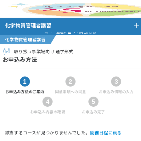
ホーム
化学物質管理者講習
お申し込み方法(化学)
化学物質管理者講習
法令・通達に基づく講習/研修
化学物質管理者講習
取り扱う事業場向け 通学形式
お申込み方法
お申込み方法のご案内
同意条項への同意
お申込み情報の入力
お申込み内容の確認
お申込み完了
該当するコースが見つかりませんでした。
開催日程に戻る