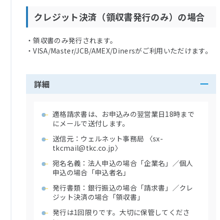
クレジット決済（領収書発行のみ）の場合
・領収書のみ発行されます。
・VISA/Master/JCB/AMEX/Dinersがご利用いただけます。
詳細
適格請求書は、お申込みの翌営業日18時まで
にメールで送付します。
送信元：ウェルネット事務局 〈sx-
tkcmail@tkc.co.jp〉
宛名名義：法人申込の場合「企業名」／個人
申込の場合「申込者名」
発行書類：銀行振込の場合「請求書」／クレ
ジット決済の場合「領収書」
発行は1回限りです。大切に保管してくださ