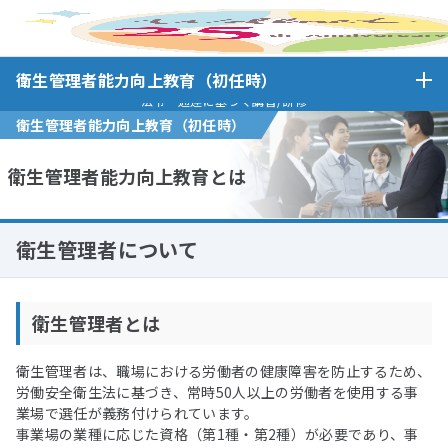
衛生管理者能力向
ホーム
衛生管理者能力向上教育（初任時）
衛生管理者能力向上教育（初任時）
上教育とは
法令・通達に基づく講習/研修
衛生管理者能力向上教育（初任時）
衛生管理者能力向上教育とは
衛生管理者について
衛生管理者とは
衛生管理者は、職場における労働者の健康障害を防止するため、
労働安全衛生法に基づき、常時50人以上の労働者を使用する事
業場で選任が義務付けられています。
事業場の業種に応じた資格（第1種・第2種）が必要であり、事