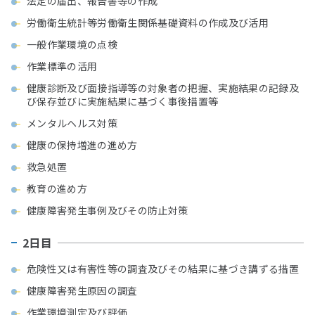
法定の届出、報告書等の作成
労働衛生統計等労働衛生関係基礎資料の作成及び活用
一般作業環境の点検
作業標準の活用
健康診断及び面接指導等の対象者の把握、実施結果の記録及
び保存並びに実施結果に基づく事後措置等
メンタルヘルス対策
健康の保持増進の進め方
救急処置
教育の進め方
健康障害発生事例及びその防止対策
2日目
危険性又は有害性等の調査及びその結果に基づき講ずる措置
健康障害発生原因の調査
作業環境測定及び評価