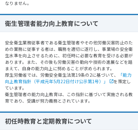
なりません。
衛生管理者能力向上教育について
安全衛生業務従事者である衛生管理者やその他労働災害防止のた
めの業務に従事する者は、職務を適切に遂行し、事業場の安全衛
生水準を向上させるために、初任時に必要な教育を受ける必要が
あります。また、その後も労働災害の動向や技術の進展などを踏
まえて、自身の能力向上に努めることが求められます。
厚生労働省では、労働安全衛生法第19条の2に基づいて、
「能力
向上教育指針（平成元年5月22日付け公示第1号）」
を策定し
ています。
衛生管理者の能力向上教育は、この指針に基づいて実施される教
育であり、受講が努力義務とされています。
初任時教育と定期教育について