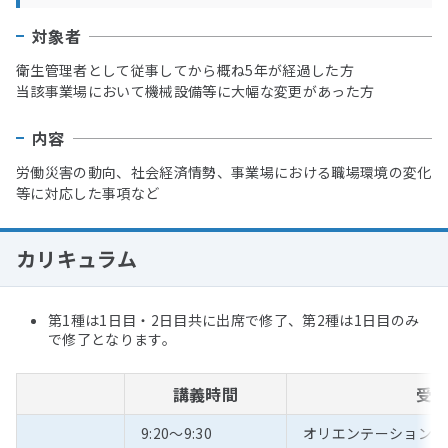
対象者
衛生管理者として従事してから概ね5年が経過した方
当該事業場において機械設備等に大幅な変更があった方
内容
労働災害の動向、社会経済情勢、事業場における職場環境の変化
等に対応した事項など
カリキュラム
第1種は1日目・2日目共に出席で修了、第2種は1日目のみ
で修了となります。
講義時間
受
9:20～9:30
オリエンテーション