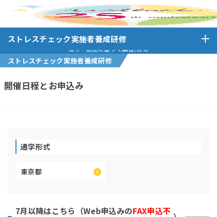
ホーム
ストレスチェック実施者養成研修
開催日程と空席照会
ストレスチェック実施者養成研修
法令・通達に基づく講習/研修
ストレスチェック実施者養成研修
開催日程とお申込み
通学形式
東京都
7月以降はこちら（Web申込みの
FAX申込不
）