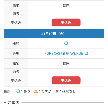
初田
申込み
11月17日（火）
○
FORECAST新宿AVENUE
初田
申込み
残席
○
あり
△
わずか
×
残席なし
ご案内