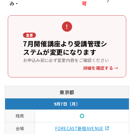
み・
可
!
重要
7月開催講座より受講管理シ
ステム
が変更になります
お申込み前に必ず変更内容をご確認ください
詳細を確認する →
東京都
9月7日（月）
○
FORECAST新宿AVENUE