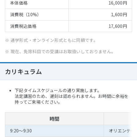
本体価格
16,000円
消費税（10%）
1,600円
消費税込価格
17,600円
※
通学形式・オンライン形式ともに同額です。
※
現在、免除科目での受講はお取扱いしておりません。
カリキュラム
下記タイムスケジュールの通り実施します。
法定講習のため、遅刻は認められません。お時間に余裕を
持ってご来場ください。
時間
9:20～9:30
オリエンテー