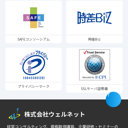
SAFEコンソーシアム
時差Biz
プライバシーマーク
SSLサーバ証明書
株式会社ウェルネット
経営コンサルティング、資格取得講習、企業研修・セミナーの