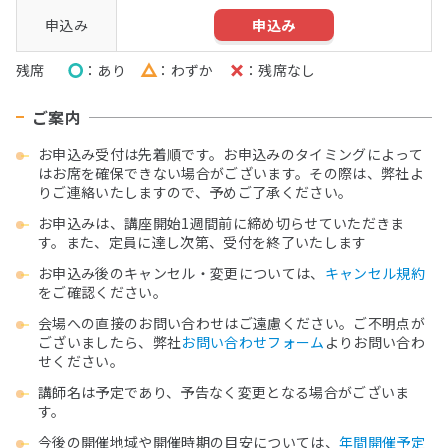
申込み
残席
○
あり
△
わずか
×
残席なし
ご案内
お申込み受付は先着順です。お申込みのタイミングによって
はお席を確保できない場合がございます。その際は、弊社よ
りご連絡いたしますので、予めご了承ください。
お申込みは、講座開始1週間前に締め切らせていただきま
す。また、定員に達し次第、受付を終了いたします
お申込み後のキャンセル・変更については、
キャンセル規約
をご確認ください。
会場への直接のお問い合わせはご遠慮ください。ご不明点が
ございましたら、弊社
お問い合わせフォーム
よりお問い合わ
せください。
講師名は予定であり、予告なく変更となる場合がございま
す。
今後の開催地域や開催時期の目安については、
年間開催予定