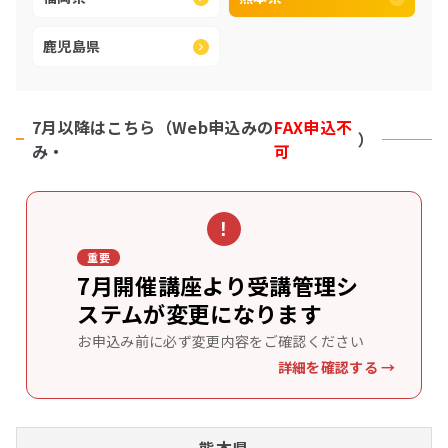
鹿児島県
7月以降はこちら（Web申込みの
FAX申込不
）
み・
可
!
重要
7月開催講座より受講管理シ
ステム
が変更になります
お申込み前に必ず変更内容をご確認ください
詳細を確認する →