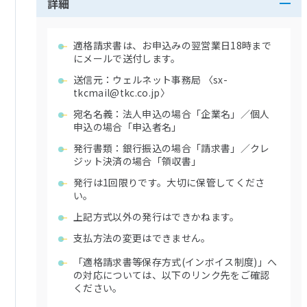
詳細
適格請求書は、お申込みの翌営業日18時まで
にメールで送付します。
送信元：ウェルネット事務局 〈sx-
tkcmail@tkc.co.jp〉
宛名名義：法人申込の場合「企業名」／個人
申込の場合「申込者名」
発行書類：銀行振込の場合「請求書」／クレ
ジット決済の場合「領収書」
発行は1回限りです。大切に保管してくださ
い。
上記方式以外の発行はできかねます。
支払方法の変更はできません。
「適格請求書等保存⽅式(インボイス制度)」へ
の対応については、以下のリンク先をご確認
ください。