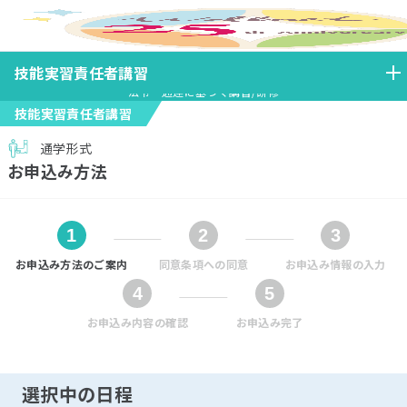
ホーム
技能実習責任者講習
お申し込み方法（技能実習）
技能実習責任者講習
法令・通達に基づく講習/研修
技能実習責任者講習
通学形式
お申込み方法
お申込み方法のご案内
同意条項への同意
お申込み情報の入力
お申込み内容の確認
お申込み完了
選択中の日程