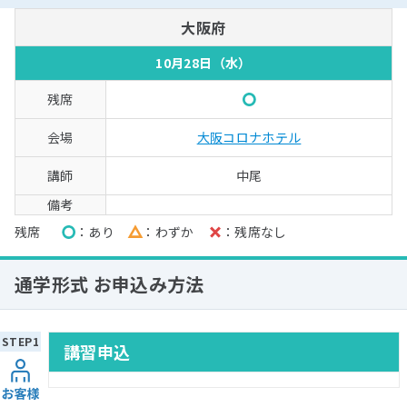
大阪府
10月28日（水）
○
大阪コロナホテル
中尾
残席
○
あり
△
わずか
×
残席なし
通学形式 お申込み方法
講習申込