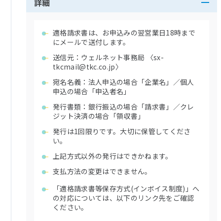
詳細
適格請求書は、お申込みの翌営業日18時まで
にメールで送付します。
送信元：ウェルネット事務局 〈sx-
tkcmail@tkc.co.jp〉
宛名名義：法人申込の場合「企業名」／個人
申込の場合「申込者名」
発行書類：銀行振込の場合「請求書」／クレ
ジット決済の場合「領収書」
発行は1回限りです。大切に保管してくださ
い。
上記方式以外の発行はできかねます。
支払方法の変更はできません。
「適格請求書等保存⽅式(インボイス制度)」へ
の対応については、以下のリンク先をご確認
ください。