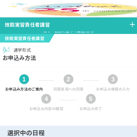
ホーム
技能実習責任者講習
お申し込み方法（技能実習）
技能実習責任者講習
法令・通達に基づく講習/研修
技能実習責任者講習
通学形式
お申込み方法
お申込み方法のご案内
同意条項への同意
お申込み情報の入力
お申込み内容の確認
お申込み完了
選択中の日程