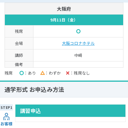
大阪府
9月11日（金）
○
大阪コロナホテル
中崎
残席
○
あり
△
わずか
×
残席なし
通学形式 お申込み方法
講習申込