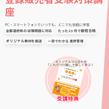
座
PC・スマートフォンでいつでも、どこでも気軽に学習
最短合格
全都道府県の
試験問題に対応
たった2ヶ月で
オリジナル
教材を郵送
一目でわかる
進捗管理