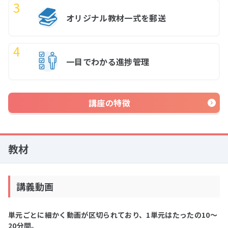
オリジナル教材一式を郵送
一目でわかる進捗管理
講座の特徴
教材
講義動画
単元ごとに細かく動画が区切られており、1単元はたったの10～
20分間。